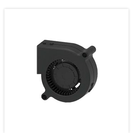
Dust & Water proof - 防塵、防水風扇
Heat Sink - 散熱片
Cooler - 散熱模組
Intel Standard - 英特爾CPU散熱器
Back Plate - 背板
Thermal interface material - 導熱材料
Fan Guard - 保護網
Wire processing-線材加工
Fan Tray-風扇支架
IN STOCK - 現貨區