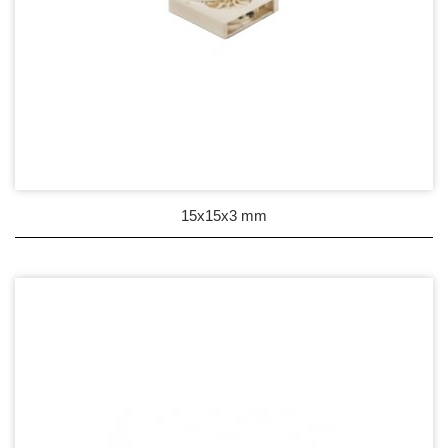
15x15x3 mm