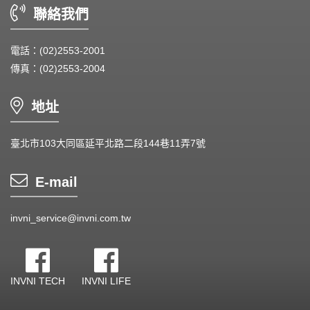
聯絡我們
電話：(02)2553-2001
傳真：(02)2553-2004
地址
臺北市103大同區延平北路二段144巷11弄7號
E-mail
invni_service@invni.com.tw
INVNI TECH
INVNI LIFE