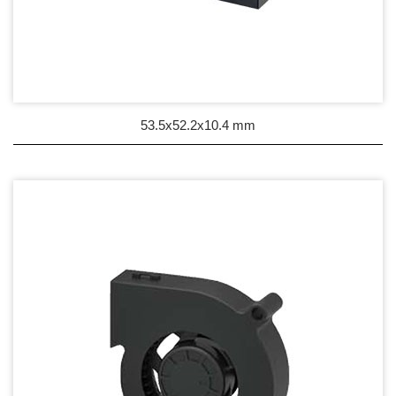
53.5x52.2x10.4 mm