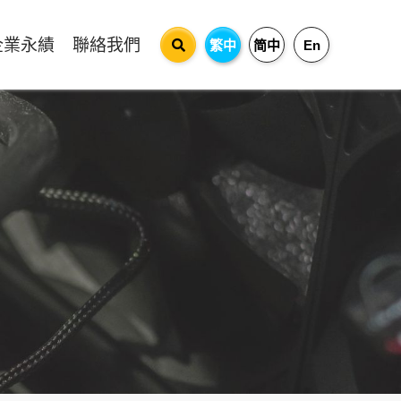
企業永績
聯絡我們
繁中
简中
En