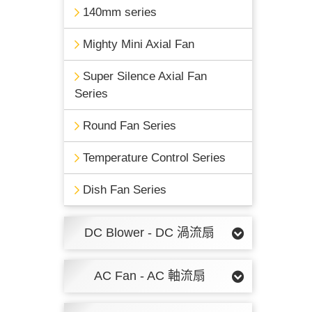
140mm series
Mighty Mini Axial Fan
Super Silence Axial Fan
Series
Round Fan Series
Temperature Control Series
Dish Fan Series
DC Blower - DC 渦流扇
AC Fan - AC 軸流扇