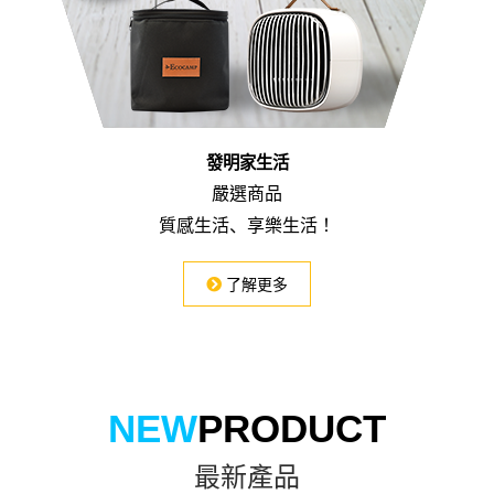
發明家生活
嚴選商品
質感生活
、
享樂生活！
了解更多
NEW
PRODUCT
最新產品