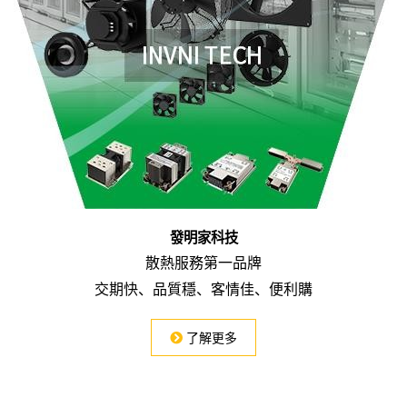
發明家科技
散熱服務第一品牌
交期快
、
品質穩
、
客情佳
、
便利購
了解更多