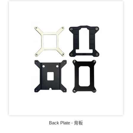
Back Plate - 背板