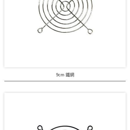
9cm 鐵網