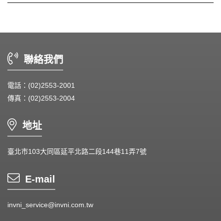
聯絡我們
電話：(02)2553-2001
傳真：(02)2553-2004
地址
臺北市103大同區延平北路二段144巷11弄7號
E-mail
invni_service@invni.com.tw