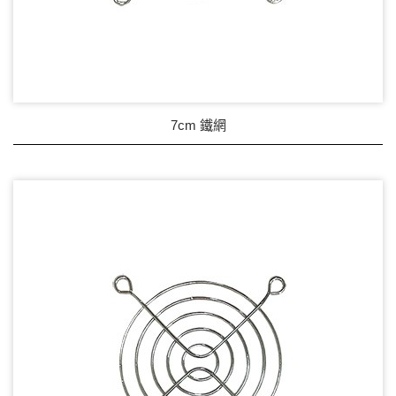
7cm 鐵網