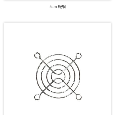
5cm 鐵網