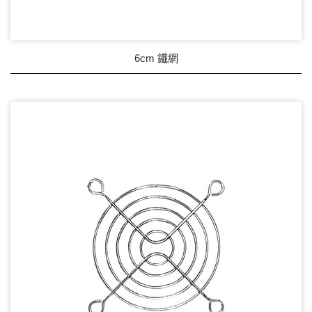
6cm 鐵網