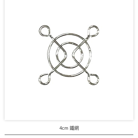
DC Blower - DC 渦流扇
AC Fan - AC 軸流扇
AC Blower - AC 渦流扇
EC Fan - EC節能風扇
Dust & Water proof - 防塵、防水風扇
Heat Sink - 散熱片
Cooler - 散熱模組
Intel Standard - 英特爾CPU散熱器
Back Plate - 背板
Thermal interface material - 導熱材料
4cm 鐵網
Fan Guard - 保護網