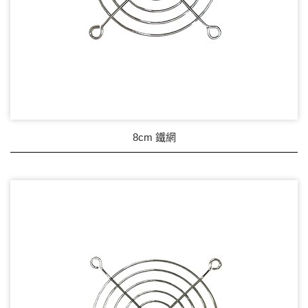
8cm 鐵網