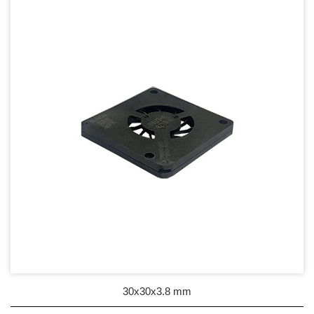
DC Blower - DC 渦流扇
AC Fan - AC 軸流扇
AC Blower - AC 渦流扇
EC Fan - EC節能風扇
Dust & Water proof - 防塵、防水風扇
Heat Sink - 散熱片
Cooler - 散熱模組
Intel Standard - 英特爾CPU散熱器
Back Plate - 背板
Thermal interface material - 導熱材料
30x30x3.8 mm
Fan Guard - 保護網