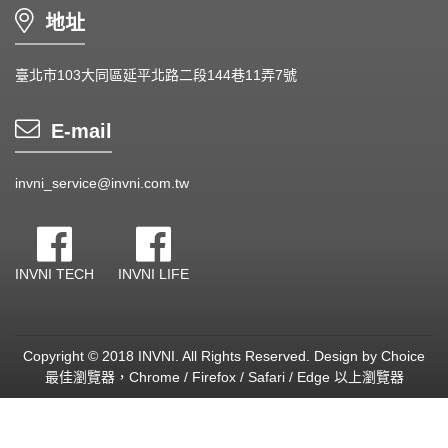
地址
臺北市103大同區延平北路二段144巷11弄7號
E-mail
invni_service@invni.com.tw
INVNI TECH
INVNI LIFE
Copyright © 2018 INVNI. All Rights Reserved.
Design by
Choice
最佳瀏覽器，Chrome / Firefox / Safari / Edge 以上瀏覽器