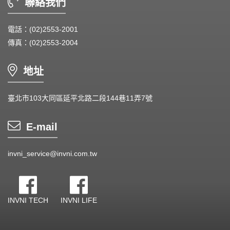
聯絡我們
電話：(02)2553-2001
傳真：(02)2553-2004
地址
臺北市103大同區延平北路二段144巷11弄7號
E-mail
invni_service@invni.com.tw
INVNI TECH
INVNI LIFE