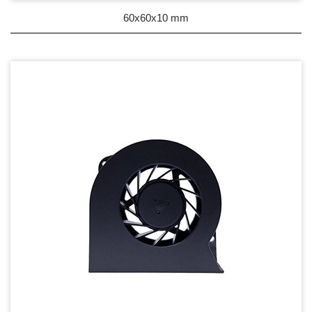
90~99mm Series
60x60x10 mm
100mm 以上