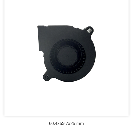
DC Blower - DC 渦流扇
AC Fan - AC 軸流扇
AC Blower - AC 渦流扇
EC Fan - EC節能風扇
Dust & Water proof - 防塵、防水風扇
Heat Sink - 散熱片
Cooler - 散熱模組
Intel Standard - 英特爾CPU散熱器
Back Plate - 背板
Thermal interface material - 導熱材料
60.4x59.7x25 mm
Fan Guard - 保護網