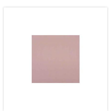
導熱膏系列
導熱雙面膠帶
填充導熱材料
導熱絕緣材料
Fan Guard - 保護網
Wire processing-線材加工
Fan Tray-風扇支架
IN STOCK - 現貨區