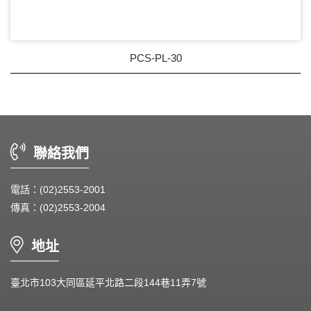
PCS-PL-30
聯絡我們
電話：(02)2553-2001
傳真：(02)2553-2004
地址
臺北市103大同區延平北路二段144巷11弄7號