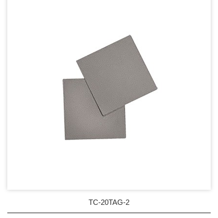
DC Blower - DC 渦流扇
AC Fan - AC 軸流扇
AC Blower - AC 渦流扇
EC Fan - EC節能風扇
Dust & Water proof - 防塵、防水風扇
Heat Sink - 散熱片
Cooler - 散熱模組
Intel Standard - 英特爾CPU散熱器
Back Plate - 背板
Thermal interface material - 導熱材料
TC-20TAG-2
相變化材料