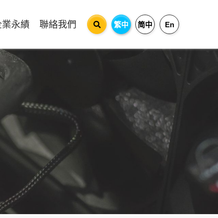
企業永績
聯絡我們
繁中
简中
En