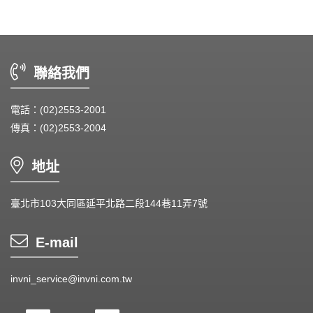
Wire processing-線材加工
Fan Tray-風扇支架
聯絡我們
客製化風扇支架
電話：(02)2553-2001
IN STOCK - 現貨區
傳真：(02)2553-2004
地址
臺北市103大同區延平北路二段144巷11弄7號
E-mail
invni_service@invni.com.tw