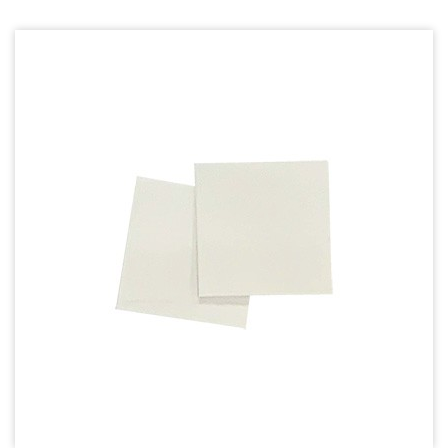
導熱膏系列
導熱雙面膠帶
填充導熱材料
導熱絕緣材料
Fan Guard - 保護網
Wire processing-線材加工
Fan Tray-風扇支架
IN STOCK - 現貨區