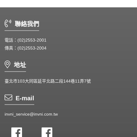
聯絡我們
電話：(02)2553-2001
傳真：(02)2553-2004
地址
臺北市103大同區延平北路二段144巷11弄7號
E-mail
invni_service@invni.com.tw