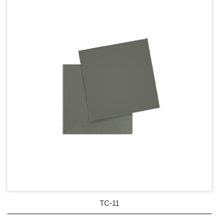
DC Blower - DC 渦流扇
AC Fan - AC 軸流扇
AC Blower - AC 渦流扇
EC Fan - EC節能風扇
Dust & Water proof - 防塵、防水風扇
Heat Sink - 散熱片
Cooler - 散熱模組
Intel Standard - 英特爾CPU散熱器
Back Plate - 背板
Thermal interface material - 導熱材料
TC-11
相變化材料