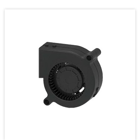
Dust & Water proof - 防塵、防水風扇
Heat Sink - 散熱片
Cooler - 散熱模組
Intel Standard - 英特爾CPU散熱器
Back Plate - 背板
Thermal interface material - 導熱材料
Fan Guard - 保護網
Wire processing-線材加工
Fan Tray-風扇支架
IN STOCK - 現貨區